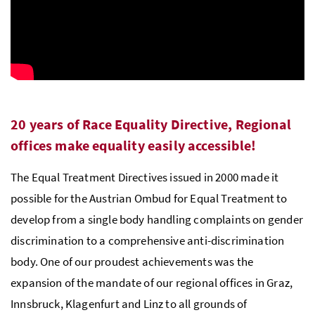
20 years of Race Equality Directive, Regional
offices make equality easily accessible!
The Equal Treatment Directives issued in 2000 made it
possible for the Austrian Ombud for Equal Treatment to
develop from a single body handling complaints on gender
discrimination to a comprehensive anti-discrimination
body. One of our proudest achievements was the
expansion of the mandate of our regional offices in Graz,
Innsbruck, Klagenfurt and Linz to all grounds of