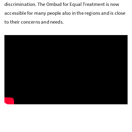
discrimination. The Ombud for Equal Treatment is now
accessible for many people also in the regions and is close
to their concerns and needs.