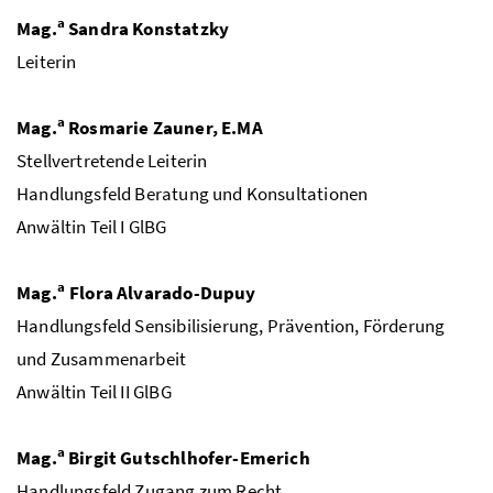
a
Mag.
Sandra Konstatzky
Leiterin
a
Mag.
Rosmarie Zauner, E.MA
Stellvertretende Leiterin
Handlungsfeld Beratung und Konsultationen
Anwältin Teil I GlBG
a
Mag.
Flora Alvarado-Dupuy
Handlungsfeld Sensibilisierung, Prävention, Förderung
und Zusammenarbeit
Anwältin Teil II GlBG
a
Mag.
Birgit Gutschlhofer-Emerich
Handlungsfeld Zugang zum Recht