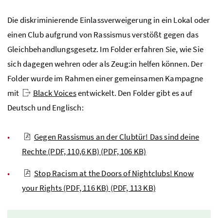
Die diskriminierende Einlassverweigerung in ein Lokal oder
einen Club aufgrund von Rassismus verstößt gegen das
Gleichbehandlungsgesetz. Im Folder erfahren Sie, wie Sie
sich dagegen wehren oder als Zeug:in helfen können. Der
Folder wurde im Rahmen einer gemeinsamen Kampagne
mit
Black Voices
entwickelt. Den Folder gibt es auf
Deutsch und Englisch:
Gegen Rassismus an der Clubtür! Das sind deine
Rechte (PDF, 110,6 KB)
(PDF, 106 KB)
Stop Racism at the Doors of Nightclubs! Know
your Rights (PDF, 116 KB)
(PDF, 113 KB)