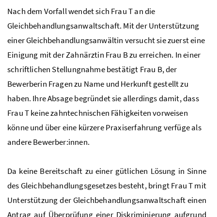
Nach dem Vorfall wendet sich Frau T an die
Gleichbehandlungsanwaltschaft. Mit der Unterstützung
einer Gleichbehandlungsanwältin versucht sie zuerst eine
Einigung mit der Zahnärztin Frau B zu erreichen. In einer
schriftlichen Stellungnahme bestätigt Frau B, der
Bewerberin Fragen zu Name und Herkunft gestellt zu
haben. Ihre Absage begründet sie allerdings damit, dass
Frau T keine zahntechnischen Fähigkeiten vorweisen
könne und über eine kürzere Praxiserfahrung verfüge als
andere Bewerber:innen.
Da keine Bereitschaft zu einer gütlichen Lösung in Sinne
des Gleichbehandlungsgesetzes besteht, bringt Frau T mit
Unterstützung der Gleichbehandlungsanwaltschaft einen
Antrag auf Überprüfung einer Diskriminierung aufgrund