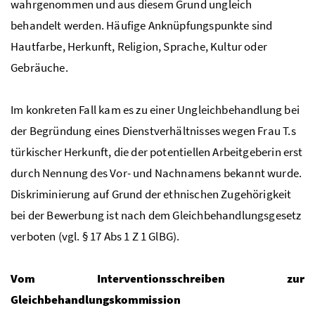
wahrgenommen und aus diesem Grund ungleich
behandelt werden.
Häufige
Anknüpfungspunkte sind
Hautfarbe, Herkunft, Religion, Sprache, Kultur oder
Gebräuche.
Im konkreten Fall kam es zu einer Ungleichbehandlung bei
der Begründung eines Dienstverhältnisses wegen Frau T.s
türkischer Herkunft, die der potentiellen Arbeitgeberin erst
durch Nennung des Vor- und Nachnamens bekannt wurde.
Diskriminierung auf Grund der ethnischen Zugehörigkeit
bei der Bewerbung ist nach dem Gleichbehandlungsgesetz
verboten (vgl. § 17 Abs 1 Z 1 GlBG).
Vom Interventionsschreiben zur
Gleichbehandlungskommission