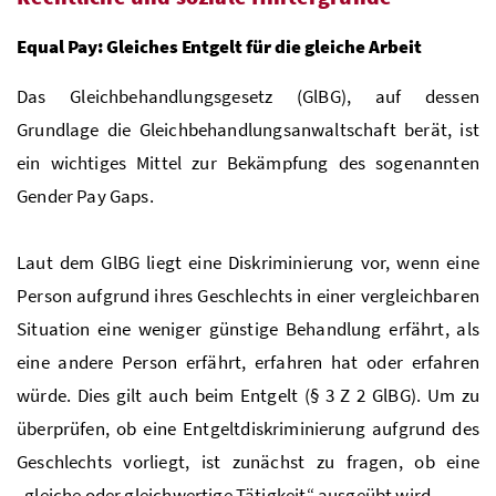
Equal Pay: Gleiches Entgelt für die gleiche Arbeit
Das Gleichbehandlungsgesetz (GlBG), auf dessen
Grundlage die Gleichbehandlungsanwaltschaft berät, ist
ein wichtiges Mittel zur Bekämpfung des sogenannten
Gender Pay Gaps.
Laut dem GlBG liegt eine Diskriminierung vor, wenn eine
Person aufgrund ihres Geschlechts in einer vergleichbaren
Situation eine weniger günstige Behandlung erfährt, als
eine andere Person erfährt, erfahren hat oder erfahren
würde. Dies gilt auch beim Entgelt (§ 3 Z 2 GlBG). Um zu
überprüfen, ob eine Entgeltdiskriminierung aufgrund des
Geschlechts vorliegt, ist zunächst zu fragen, ob eine
„gleiche oder gleichwertige Tätigkeit“ ausgeübt wird.