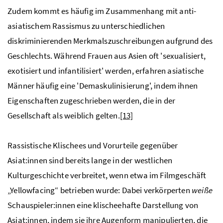
Zudem kommt es häufig im Zusammenhang mit anti-
asiatischem Rassismus zu unterschiedlichen
diskriminierenden Merkmalszuschreibungen aufgrund des
Geschlechts. Während Frauen aus Asien oft 'sexualisiert,
exotisiert und infantilisiert' werden, erfahren asiatische
Männer häufig eine 'Demaskulinisierung', indem ihnen
Eigenschaften zugeschrieben werden, die in der
Gesellschaft als weiblich gelten.
[13]
Rassistische Klischees und Vorurteile gegenüber
Asiat:innen sind bereits lange in der westlichen
Kulturgeschichte verbreitet, wenn etwa im Filmgeschäft
„Yellowfacing“ betrieben wurde: Dabei verkörperten
weiße
Schauspieler:innen eine klischeehafte Darstellung von
Asiat:innen, indem sie ihre Augenform manipulierten, die