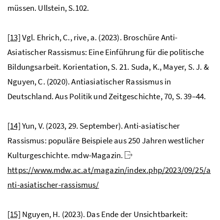
müssen. Ullstein, S.102.
[13]
Vgl. Ehrich, C., rive, a. (2023). Broschüre Anti-
Asiatischer Rassismus: Eine Einführung für die politische
Bildungsarbeit. Korientation, S. 21. Suda, K., Mayer, S. J. &
Nguyen, C. (2020). Antiasiatischer Rassismus in
Deutschland. Aus Politik und Zeitgeschichte, 70, S. 39–44.
[14]
Yun, V. (2023, 29. September). Anti-asiatischer
Rassismus: populäre Beispiele aus 250 Jahren westlicher
Kulturgeschichte. mdw-Magazin.
https://www.mdw.ac.at/magazin/index.php/2023/09/25/a
nti-asiatischer-rassismus/
[15]
Nguyen, H. (2023). Das Ende der Unsichtbarkeit: