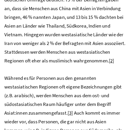
an, dass sie Menschen aus China mit Asien in Verbindung
bringen, 46 % nannten Japan, und 13 bis 15 % dachten bei
Asien an Länder wie Thailand, Südkorea, Indien und
Vietnam. Hingegen wurden westasiatische Länder wie der
Iran von weniger als 2 % der Befragten mit Asien assoziiert.
Stattdessen werden Menschen aus westasiatischen
Regionen oft eher als muslimisch wahrgenommen.
[2]
Während es für Personen aus den genannten
westasiatischen Regionen oft eigene Bezeichnungen gibt
(z.B. arabisch), werden Menschen aus dem ost- und
südostasiatischen Raum häufiger unter dem Begriff
Asiat:innen zusammengefasst.
[3]
Auch kommt es immer
wieder vor, dass Personen, die gar nicht aus Asien