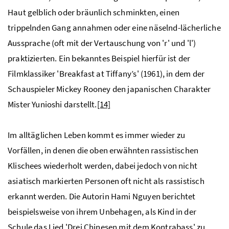
Haut gelblich oder bräunlich schminkten, einen
trippelnden Gang annahmen oder eine näselnd-lächerliche
Aussprache (oft mit der Vertauschung von 'r' und 'l')
praktizierten. Ein bekanntes Beispiel hierfür ist der
Filmklassiker 'Breakfast at Tiffany’s' (1961), in dem der
Schauspieler Mickey Rooney den japanischen Charakter
Mister Yunioshi darstellt.
[14]
Im alltäglichen Leben kommt es immer wieder zu
Vorfällen, in denen die oben erwähnten rassistischen
Klischees wiederholt werden, dabei jedoch von nicht
asiatisch markierten Personen oft nicht als rassistisch
erkannt werden. Die Autorin Hami Nguyen berichtet
beispielsweise von ihrem Unbehagen, als Kind in der
Schule das Lied 'Drei Chinesen mit dem Kontrabass' zu