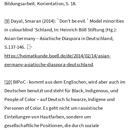
Bildungsarbeit. Korientation, S. 18.
[9]
Dayal, Smaran (2014): `Don’t be evil.´ Model minorities
in colourblind ‘Schland, In: Heinrich Böll Stiftung (Hg.):
Asian Germany – Asiatische Diaspora in Deutschland,
S.137-146.
https://heimatkunde.boell.de/de/2014/02/14/asian-
germany-asiatische-diaspora-deutschland
.
[10]
BIPoC - kommt aus dem Englischen, wird aber auch im
Deutschen benutzt und steht für Black, Indigenous, und
People of Color – auf Deutsch Schwarze, Indigene und
Personen of Color. Es geht nicht um rassistische
Einteilungen von Hautfarben, sondern um
gesellschaftliche Positionen, die durch soziale