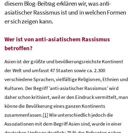
diesem Blog-Beitrag erklären wir, was anti-
asiatischer Rassismus ist und in welchen Formen
er sich zeigen kann.
Wer ist von anti-asiatischem Rassismus
betroffen?
Asien ist der größte und bevölkerungsreichste Kontinent
der Welt und umfasst 47 Staaten sowie ca. 2.300
verschiedene Sprachen, vielfältige Religionen, Ethnien und
Kulturen. Der Begriff 'anti-asiatischer Rassismus' wird
daher schon kritisiert, weil er den Eindruck vermittelt, man
könne die Bevölkerung eines ganzen Kontinents
zusammenfassen.
[1]
Wie unterschiedlich jedoch die
Assoziationen mit dem Begriff Asien sind, wurde in einer
deutschen Umfrage deutlich: 75 % der Befragten gaben