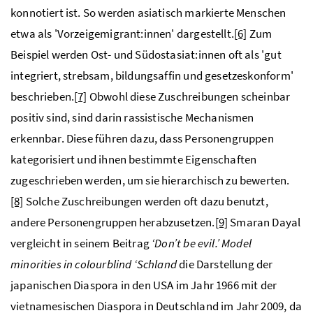
konnotiert ist. So werden asiatisch markierte Menschen
etwa als 'Vorzeigemigrant:innen' dargestellt.
[6]
Zum
Beispiel werden Ost- und Südostasiat:innen oft als 'gut
integriert, strebsam, bildungsaffin und gesetzeskonform'
beschrieben.
[7]
Obwohl diese Zuschreibungen scheinbar
positiv sind, sind darin rassistische Mechanismen
erkennbar. Diese führen dazu, dass Personengruppen
kategorisiert und ihnen bestimmte Eigenschaften
zugeschrieben werden, um sie hierarchisch zu bewerten.
[8]
Solche Zuschreibungen werden oft dazu benutzt,
andere Personengruppen herabzusetzen.
[9]
Smaran Dayal
vergleicht in seinem Beitrag
‘Don’t be evil.’ Model
minorities in colourblind ‘Schland
die Darstellung der
japanischen Diaspora in den USA im Jahr 1966 mit der
vietnamesischen Diaspora in Deutschland im Jahr 2009, da