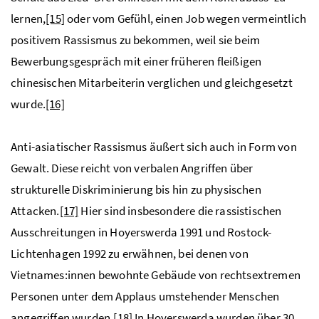
lernen,
[15]
oder vom Gefühl, einen Job wegen vermeintlich
positivem Rassismus zu bekommen, weil sie beim
Bewerbungsgespräch mit einer früheren fleißigen
chinesischen Mitarbeiterin verglichen und gleichgesetzt
wurde.
[16]
Anti-asiatischer Rassismus äußert sich auch in Form von
Gewalt. Diese reicht von verbalen Angriffen über
strukturelle Diskriminierung bis hin zu physischen
Attacken.
[17]
Hier sind insbesondere die rassistischen
Ausschreitungen in Hoyerswerda 1991 und Rostock-
Lichtenhagen 1992 zu erwähnen, bei denen von
Vietnames:innen bewohnte Gebäude von rechtsextremen
Personen unter dem Applaus umstehender Menschen
angegriffen wurden.
[18]
In Hoyerswerda wurden über 30