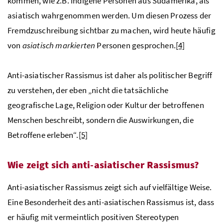
kommen, wie z.B. indigene Personen aus Südamerika, als
asiatisch wahrgenommen werden. Um diesen Prozess der
Fremdzuschreibung sichtbar zu machen, wird heute häufig
von
asiatisch markierten
Personen gesprochen.
[4]
Anti-asiatischer Rassismus ist daher als politischer Begriff
zu verstehen, der eben „nicht die tatsächliche
geografische Lage, Religion oder Kultur der betroffenen
Menschen beschreibt, sondern die Auswirkungen, die
Betroffene erleben“.
[5]
Wie zeigt sich anti-asiatischer Rassismus?
Anti-asiatischer Rassismus zeigt sich auf vielfältige Weise.
Eine Besonderheit des anti-asiatischen Rassismus ist, dass
er häufig mit vermeintlich positiven Stereotypen