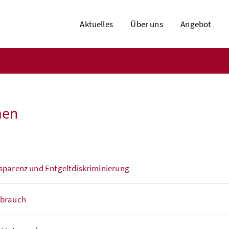
Aktuelles
Über uns
Angebot
men
sparenz und Entgeltdiskriminierung
brauch