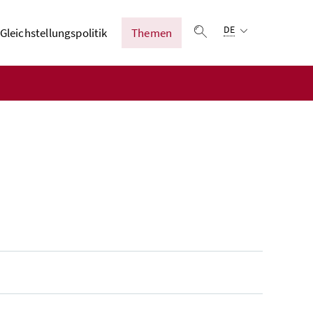
Sprachauswahl:
DE
Gleichstellungspolitik
Themen
Suche einblenden