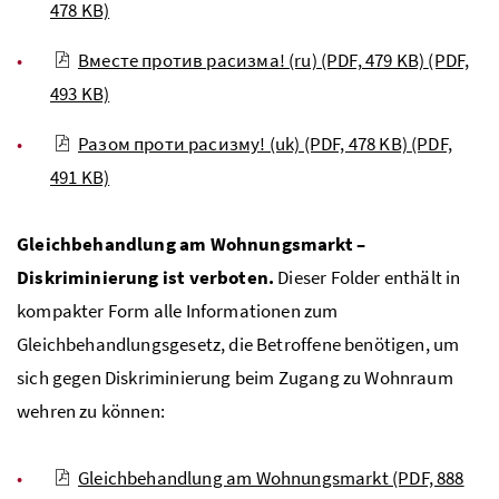
478 KB)
Вместе против расизма! (ru) (PDF, 479 KB)
(PDF,
493 KB)
Разом проти расизму! (uk) (PDF, 478 KB)
(PDF,
491 KB)
Gleichbehandlung am Wohnungsmarkt –
Diskriminierung ist verboten.
Dieser Folder enthält in
kompakter Form alle Informationen zum
Gleichbehandlungsgesetz, die Betroffene benötigen, um
sich gegen Diskriminierung beim Zugang zu Wohnraum
wehren zu können:
Gleichbehandlung am Wohnungsmarkt (PDF, 888