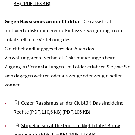
KB)
(PDF, 163 KB)
Gegen Rassismus an der Clubtür
. Die rassistisch
motivierte diskriminierende Einlassverweigerung in ein
Lokal stellt eine Verletzung des
Gleichbehandlungsgesetzes dar. Auch das
Verwaltungsrecht verbietet Diskriminierungen beim
Zugang zu Veranstaltungen. Im Folder erfahren Sie, wie Sie
sich dagegen wehren oder als Zeuge oder Zeugin helfen
können.
Gegen Rassismus an der Clubtür! Das sind deine
Rechte (PDF, 110,6 KB)
(PDF, 106 KB)
Stop Racism at the Doors of Nightclubs! Know
your Rights (PDF, 116 KB)
(PDF, 113 KB)