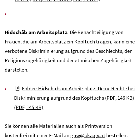
Hidschāb am Arbeitsplatz
. Die Benachteiligung von
Frauen, die am Arbeitsplatz ein Kopftuch tragen, kann eine
verbotene Diskriminierung aufgrund des Geschlechts, der
Religionszugehörigkeit und der ethnischen Zugehörigkeit
darstellen.
Folder: Hidschāb am Arbeitsplatz. Deine Rechte bei
Diskriminierung aufgrund des Kopftuchs (PDF, 146 KB)
(PDF, 145 KB)
Sie können alle Materialien auch als Printversion
kostenfrei mit einer E-Mail an
gaw@bka.gv.at
bestellen.