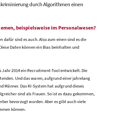
skriminierung durch Algorithmen einen
stemen, beispielsweise im Personalwesen?
n dafür sind es auch. Also zum einen sind es die
Diese Daten können ein Bias beinhalten und
 Jahr 2014 ein Recruitment-Tool entwickelt. Die
eitenden. Und das waren, aufgrund einer jahrelang
nd Männer. Das KI-System hat aufgrund dieses
lgreicher sind als Frauen. So ist es dazu gekommen,
rber bevorzugt wurden. Aber es gibt auch viele
kommen können.