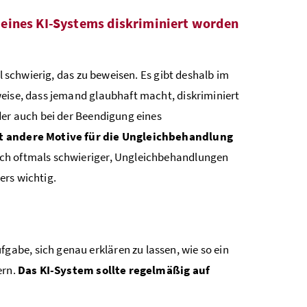
 eines KI-Systems diskriminiert worden
l schwierig, das zu beweisen. Es gibt deshalb im
weise, dass jemand glaubhaft macht, diskriminiert
der auch bei der Beendigung eines
it andere Motive für die Ungleichbehandlung
doch oftmals schwieriger, Ungleichbehandlungen
ers wichtig.
ufgabe, sich genau erklären zu lassen, wie so ein
ern.
Das KI-System sollte regelmäßig auf