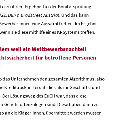
ei zu ihrem Ergebnis bei der Bonitätsprüfung
/22,
Dun & Bradstreet Austria
). Und das kann
 Bewerber:innen eine Auswahl treffen. Im Ergebnis
nn sie diese mithilfe eines KI-Systems treffen.
allem weil ein Wettbewerbsnachteil
chtssicherheit für betroffene Personen
?
b das Unternehmen den gesamten Algorithmus, also
e Kreditauskunftei sah dies als ihr Geschäfts- und
n. Der Lösungsweg des EuGH war, dass diese
 Gericht offenzulegen sind. Diese haben dann zu
so an die Kläger:innen, übermittelt werden müssen.