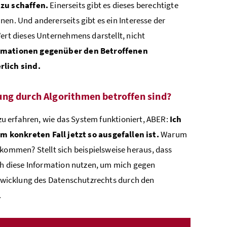
zu schaffen.
Einerseits gibt es dieses berechtigte
en. Und andererseits gibt es ein Interesse der
ert dieses Unternehmens darstellt, nicht
rmationen gegenüber den Betroffenen
rlich sind.
ung durch Algorithmen betroffen sind?
 zu erfahren, wie das System funktioniert, ABER:
Ich
konkreten Fall jetzt so ausgefallen ist.
Warum
ommen? Stellt sich beispielsweise heraus, dass
ich diese Information nutzen, um mich gegen
entwicklung des Datenschutzrechts durch den
.