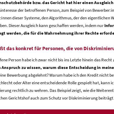
nschutzbehörde bzw. das Gericht hat hier einen Ausgleich 
interesse der betroffenen Person, zum Beispiel von Bewerber:inn
r:innen dieser Systeme, den Algorithmus, der den eigentlichen W
ben. Dieser Ausgleich kann geschaffen werden, indem nur
Info
egt werden, die für die Wahrnehmung ihrer Rechte erforde
ßt das konkret für Personen, die von Diskriminier
ffene Person habe ich zwar nicht bis ins Letzte hinein das Recht
 Anspruch zu wissen, warum diese Entscheidung in meinem 
ne Bewerbung abgelehnt? Warum habe ich den Kredit nicht bek
hlecht oder Alter eine entscheidende Rolle gespielt hat, kann 
ierung rechtlich zu wehren. Das Beispiel zeigt, wie die Weiter
hen Gerichtshof auch zum Schutz vor Diskriminierung beiträgt