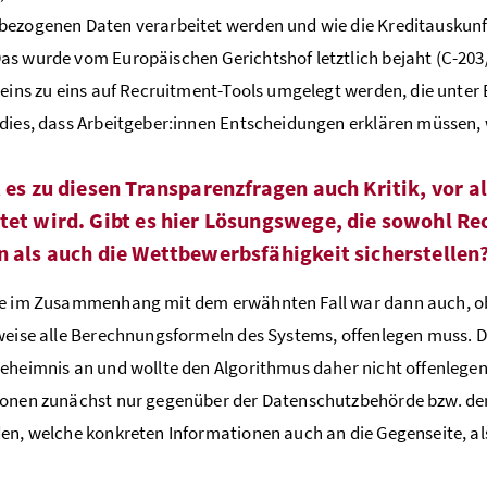
ezogenen Daten verarbeitet werden und wie die Kreditauskunft
s wurde vom Europäischen Gerichtshof letztlich bejaht (C-203
 eins zu eins auf Recruitment-Tools umgelegt werden, die unter
dies, dass Arbeitgeber:innen Entscheidungen erklären müssen, we
t es zu diesen Transparenzfragen auch Kritik, vor 
tet wird. Gibt es hier Lösungswege, die sowohl Re
n als auch die Wettbewerbsfähigkeit sicherstellen
ge im Zusammenhang mit dem erwähnten Fall war dann auch, o
weise alle Berechnungsformeln des Systems, offenlegen muss. Di
eheimnis an und wollte den Algorithmus daher nicht offenlege
onen zunächst nur gegenüber der Datenschutzbehörde bzw. dem
en, welche konkreten Informationen auch an die Gegenseite, al