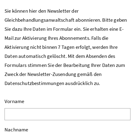
Sie können hier den Newsletter der
Gleichbehandlungsanwaltschaft abonnieren. Bitte geben
Sie dazu Ihre Daten im Formular ein. Sie erhalten eine E-
Mail zur Aktivierung Ihres Abonnements. Falls die
Aktivierung nicht binnen 7 Tagen erfolgt, werden Ihre
Daten automatisch gelöscht. Mit dem Absenden des
Formulars stimmen Sie der Bearbeitung Ihrer Daten zum
Zweck der Newsletter-Zusendung gemäß den
Datenschutzbestimmungen ausdrücklich zu.
Vorname
Nachname