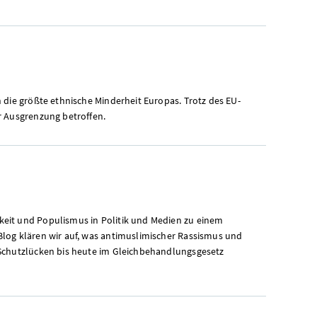
 die größte ethnische Minderheit Europas. Trotz des EU-
r Ausgrenzung betroffen.
keit und Populismus in Politik und Medien zu einem
Blog klären wir auf, was antimuslimischer Rassismus und
 Schutzlücken bis heute im Gleichbehandlungsgesetz