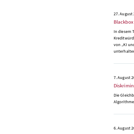
27. August
Blackbox 
In diesem 
Kreditwürd
von „KI un
unterhalte
7. August 
Diskrimin
Die Gleich
Algorithme
6. August 