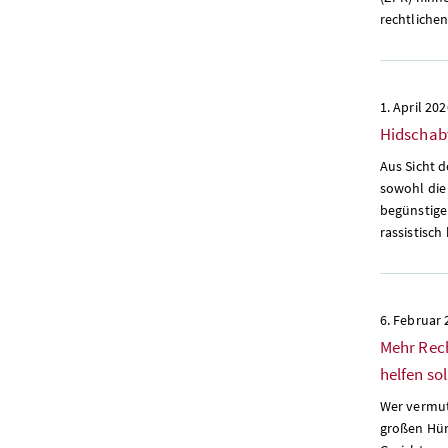
rechtlichen
1. April 20
Hidschabv
Aus Sicht d
sowohl die
begünstige
rassistisch
6. Februar
Mehr Rech
helfen sol
Wer vermute
großen Hür