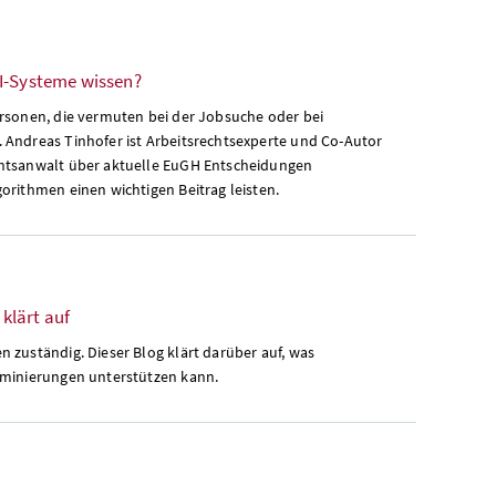
KI-Systeme wissen?
ersonen, die vermuten bei der Jobsuche oder bei
 Andreas Tinhofer ist Arbeitsrechtsexperte und Co-Autor
chtsanwalt über aktuelle EuGH Entscheidungen
orithmen einen wichtigen Beitrag leisten.
klärt auf
 zuständig. Dieser Blog klärt darüber auf, was
iminierungen unterstützen kann.