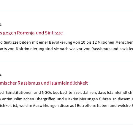
4
 gegen Rom:nja und Sinti:zze
 Sinti:zze bilden mit einer Bevölkerung von 10 bis 12 Millionen Menschen
bots von Diskriminierung sind sie nach wie vor von Rassismus und soziale
4
mischer Rassismus und Islamfeindlichkeit
chtsinstitutionen und NGOs beobachten seit Jahren, dass Islamfeindlich
n antimuslimischen Übergriffen und Diskriminierungen führen. In diesem 
lichkeit ist, welche Auswirkungen diese auf Betroffene haben und welche