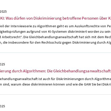
 2025
KI: Was dürfen von Diskriminierung betroffene Personen über 
Teil der Interviewserie zu Algorithmen geht es um Auskunftsrechte von P
igkeitsprüfungen aufgrund von KI-Systemen diskriminiert worden zu sein.
d Arbeitsrecht“. Die Gleichbehandlungsanwaltschaft hat sich mit dem Re
n, die insbesondere für den Rechtsschutz gegen Diskriminierung durch Alg
2025
ierung durch Algorithmen: Die Gleichbehandlungsanwaltschaft 
behandlungsanwaltschaft ist auch für Diskriminierungen durch Algorithmen
n sind, warum diese diskriminieren können und wie die GAW Sie bei Diskr
2025