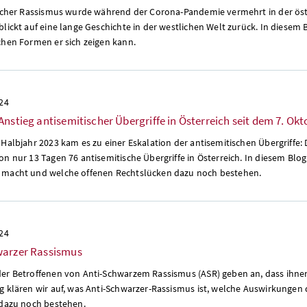
ischer Rassismus wurde während der Corona-Pandemie vermehrt in der öster
lickt auf eine lange Geschichte in der westlichen Welt zurück. In diesem B
chen Formen er sich zeigen kann.
024
Anstieg antisemitischer Übergriffe in Österreich seit dem 7. Ok
Halbjahr 2023 kam es zu einer Eskalation der antisemitischen Übergriffe:
n nur 13 Tagen 76 antisemitische Übergriffe in Österreich. In diesem Blog 
macht und welche offenen Rechtslücken dazu noch bestehen.
024
warzer Rassismus
er Betroffenen von Anti-Schwarzem Rassismus (ASR) geben an, dass ihnen
g klären wir auf, was Anti-Schwarzer-Rassismus ist, welche Auswirkungen 
 dazu noch bestehen.