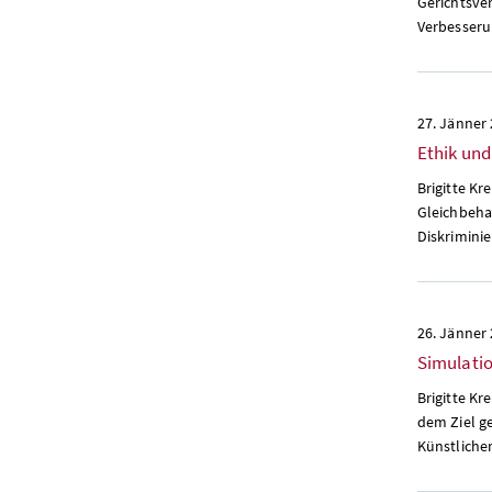
Gerichtsver
Verbesseru
27. Jänner
Ethik und
Brigitte Kr
Gleichbeha
Diskriminie
26. Jänner
Simulatio
Brigitte Kr
dem Ziel g
Künstliche