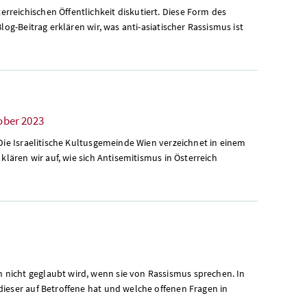
reichischen Öffentlichkeit diskutiert. Diese Form des
log-Beitrag erklären wir, was anti-asiatischer Rassismus ist
tober 2023
 Die Israelitische Kultusgemeinde Wien verzeichnet in einem
klären wir auf, wie sich Antisemitismus in Österreich
 nicht geglaubt wird, wenn sie von Rassismus sprechen. In
dieser auf Betroffene hat und welche offenen Fragen in