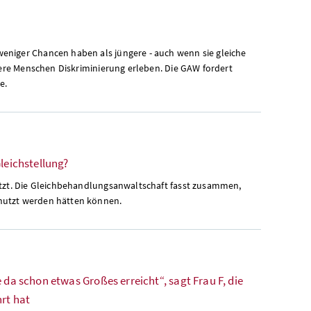
eniger Chancen haben als jüngere - auch wenn sie gleiche
ltere Menschen Diskriminierung erleben. Die GAW fordert
e.
leichstellung?
setzt. Die Gleichbehandlungsanwaltschaft fasst zusammen,
enutzt werden hätten können.
 da schon etwas Großes erreicht“, sagt Frau F, die
rt hat