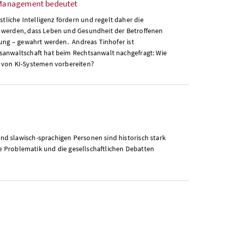
-Management bedeutet
iche Intelligenz fördern und regelt daher die
t werden, dass Leben und Gesundheit der Betroffenen
rung – gewahrt werden. Andreas Tinhofer ist
gsanwaltschaft hat beim Rechtsanwalt nachgefragt: Wie
von KI-Systemen vorbereiten?
d slawisch-sprachigen Personen sind historisch stark
ie Problematik und die gesellschaftlichen Debatten