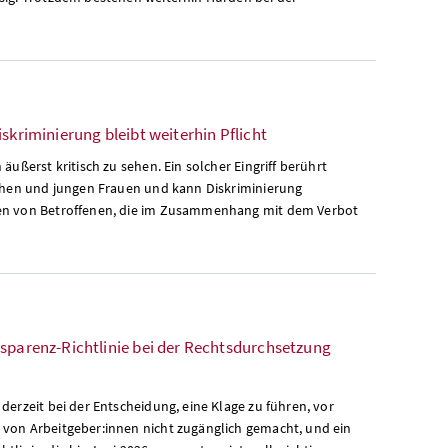
skriminierung bleibt weiterhin Pflicht
ußerst kritisch zu sehen. Ein solcher Eingriff berührt
ädchen und jungen Frauen und kann Diskriminierung
agen von Betroffenen, die im Zusammenhang mit dem Verbot
nsparenz-Richtlinie bei der Rechtsdurchsetzung
derzeit bei der Entscheidung, eine Klage zu führen, vor
 von Arbeitgeber:innen nicht zugänglich gemacht, und ein